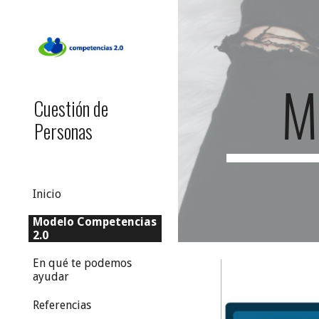
Sk
M
Cuestión de
Personas
Inicio
Modelo Competencias
2.0
En qué te podemos
ayudar
Referencias