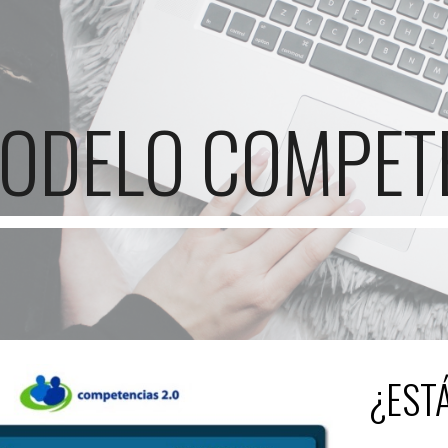
ip to main content
Skip to navigat
ODELO COMPETE
¿ESTÁ