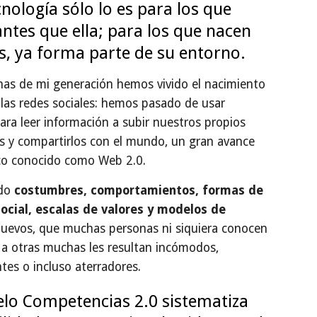
nología sólo lo es para los que 
ntes que ella; para los que nacen 
, ya forma parte de su entorno.
nas de mi generación hemos vivido el nacimiento 
las redes sociales: hemos pasado de usar 
ara leer información a subir nuestros propios 
s y compartirlos con el mundo, un gran avance 
co conocido como Web 2.0.
do 
costumbres, comportamientos, formas de 
social, escalas de valores y modelos de 
uevos, que muchas personas ni siquiera conocen 
 a otras muchas les resultan incómodos, 
tes o incluso aterradores.
lo Competencias 2.0 sistematiza 