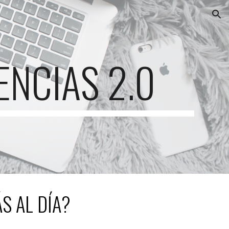
ion
NCIAS 2.0
S AL DÍA?